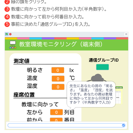
緑の旗をクリック。
教壇に向かって左から何列目か入力（半角数字）。
教壇に向かって前から何番目か入力。
事前に決めた「通信グループID」を入力。