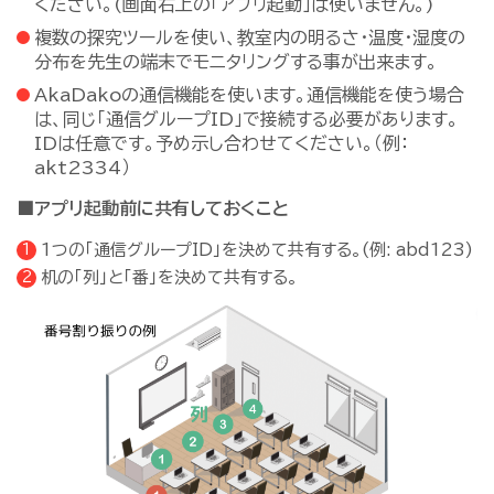
ください。(画面右上の「アプリ起動」は使いません。)
複数の探究ツールを使い、教室内の明るさ・温度・湿度の
分布を先生の端末でモニタリングする事が出来ます。
AkaDakoの通信機能を使います。通信機能を使う場合
は、同じ「通信グループID」で接続する必要があります。
IDは任意です。予め示し合わせてください。（例：
akt2334）
■アプリ起動前に共有しておくこと
1つの「通信グループID」を決めて共有する。(例: abd123)
机の「列」と「番」を決めて共有する。