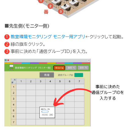
■先生側(モニター側)
教室環境モニタリング モニター用アプリ
←クリックして起動。
緑の旗をクリック。
事前に決めた「通信グループID」を入力。