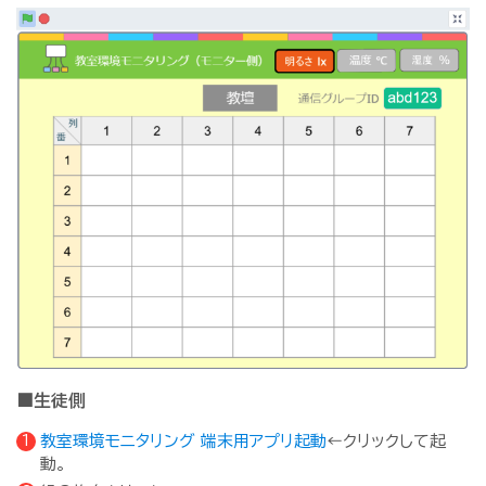
■生徒側
教室環境モニタリング 端末用アプリ起動
←クリックして起
動。