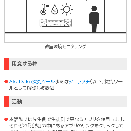
教室環境モニタリング
用意する物
AkaDako探究ツール
または
タコラッチ
（以下、探究ツー
ルとして解説）,複数個
活動
本活動では先生側で生徒側で異なるアプリを使用します。
それぞれ「活動」の中にあるアプリのリンクをクリックして