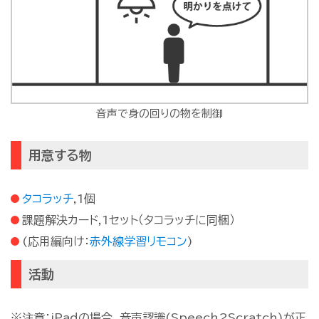
音声で身の回りの物を制御
用意する物
タコラッチ
,1個
課題解決カード,1セット（タコラッチに同梱）
(応用編向け：
赤外線学習リモコン
)
活動
※注意：iPadの場合、音声認識(Speech2Scratch)が正