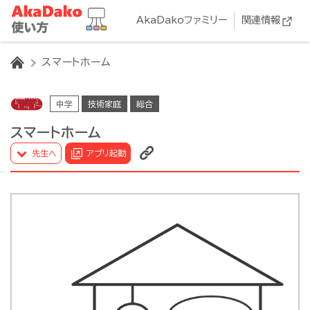
AkaDakoファミリー
関連情報
HOME
スマートホーム
中学
技術家庭
総合
スマートホーム
先生へ
アプリ起動