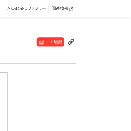
AkaDakoファミリー
関連情報
アプリ起動