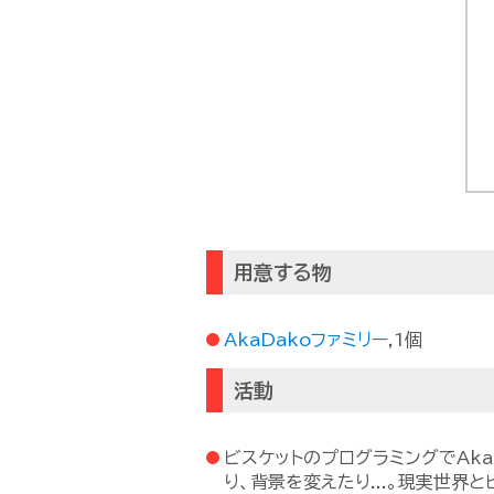
用意する物
AkaDakoファミリー
,1個
活動
ビスケットのプログラミングでAk
り、背景を変えたり...。現実世界