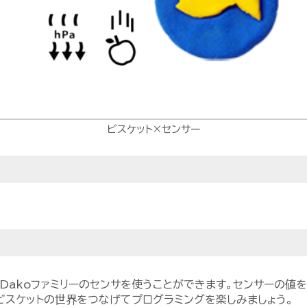
ビスケット×センサー
aDakoファミリーのセンサを使うことができます。センサーの値
とビスケットの世界をつなげてプログラミングを楽しみましょう。