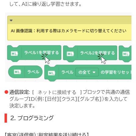
して、AIに繰り返し学習させます。
[ ネットに接続する ]
通信設定
:
ブロックで共通の通信
グループID（例：[日付][クラス][グルプ名]）を入力して
決定します。
2. プログラミング
【客室（送信側）：判定結果を送り続ける】