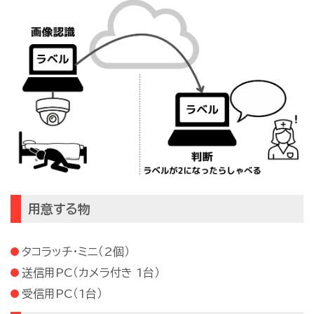
用意する物
タコラッチ・ミニ（2個）
送信用PC（カメラ付き 1台）
受信用PC（1台）