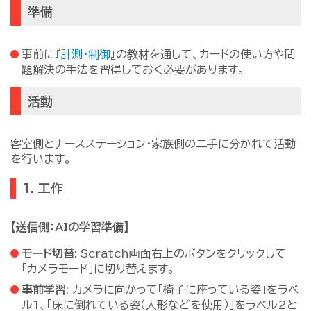
準備
事前に『
計測・制御
』の教材を通して、カードの使い方や問
題解決の手法を習得しておく必要があります。
活動
客室側とナースステーション・家族側の二手に分かれて活動
を行います。
1. 工作
【送信側：AIの学習準備】
モード切替
: Scratch画面右上のボタンをクリックして
「カメラモード」に切り替えます。
事前学習
: カメラに向かって「椅子に座っている姿」をラベ
ル1、「床に倒れている姿（人形などを使用）」をラベル2と