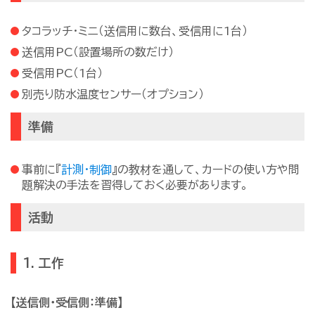
タコラッチ・ミニ（送信用に数台、受信用に1台）
送信用PC（設置場所の数だけ）
受信用PC（1台）
別売り防水温度センサー（オプション）
準備
事前に『
計測・制御
』の教材を通して、カードの使い方や問
題解決の手法を習得しておく必要があります。
活動
1. 工作
【送信側・受信側：準備】