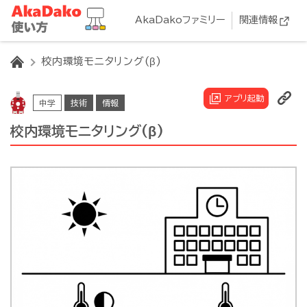
AkaDakoファミリー
関連情報
HOME
校内環境モニタリング(β)
アプリ起動
中学
技術
情報
校内環境モニタリング(β)