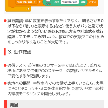
試行錯誤
: 単に数値を表示するだけでなく、
「明るさが50
以下なら『暗い』と表示する」など、使う人がパッと見て状
況がわかるような「いい感じ」の表示方法や計算式を試行
錯誤して工夫してみましょう。
教室での実験でこの仕組み
をしっかり作り込むことが大切です。
3. 動作確認
通信テスト
: 送信側のセンサーを手で隠したとき、離れた
場所にある受信側PCのステージ上の数値がリアルタイム
で変化するか確認します。
実地への展開
: **教室内での実験が上手くいったら、実際
にPCとタコラッチ・ミニを体育館や畑に運び、**本当の校
内環境モニタリングを開始しましょう。
発展