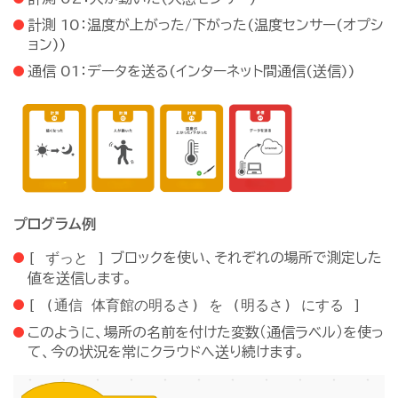
計測 10：温度が上がった/下がった(温度センサー(オプシ
ョン))
通信 01：データを送る(インターネット間通信(送信))
プログラム例
[ ずっと ]
ブロックを使い、それぞれの場所で測定した
値を送信します。
[ (通信 体育館の明るさ) を (明るさ) にする ]
このように、場所の名前を付けた変数（通信ラベル）を使っ
て、今の状況を常にクラウドへ送り続けます。