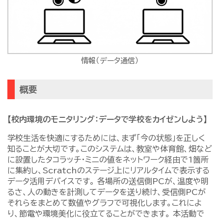
情報（データ通信）
概要
【校内環境のモニタリング：データで学校をカイゼンしよう】
学校生活を快適にするためには、まず「今の状態」を正しく
知ることが大切です。このシステムは、教室や体育館、畑など
に設置したタコラッチ・ミニの値をネットワーク経由で1箇所
に集約し、Scratchのステージ上にリアルタイムで表示する
データ活用デバイスです。 各場所の送信側PCが、温度や明
るさ、人の動きを計測してデータを送り続け、受信側PCが
それらをまとめて数値やグラフで可視化します。これによ
り、節電や環境美化に役立てることができます。 本活動で