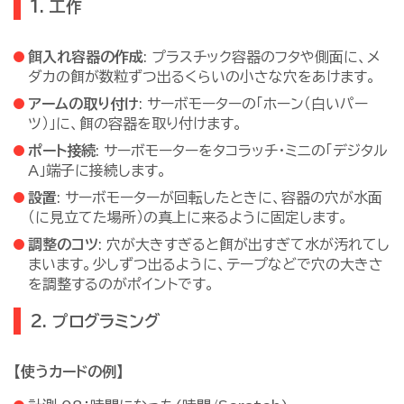
1. 工作
餌入れ容器の作成
: プラスチック容器のフタや側面に、メ
ダカの餌が数粒ずつ出るくらいの小さな穴をあけます。
アームの取り付け
: サーボモーターの「ホーン（白いパー
ツ）」に、餌の容器を取り付けます。
ポート接続
: サーボモーターをタコラッチ・ミニの「デジタル
A」端子に接続します。
設置
: サーボモーターが回転したときに、容器の穴が水面
（に見立てた場所）の真上に来るように固定します。
調整のコツ
: 穴が大きすぎると餌が出すぎて水が汚れてし
まいます。少しずつ出るように、テープなどで穴の大きさ
を調整するのがポイントです。
2. プログラミング
【使うカードの例】