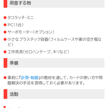
用意する物
タコラッチ・ミニ
PC（1台）
サーボモーター（オプション）
小さなプラスチック容器（フィルムケースや薬の空き瓶な
ど）
工作用具（セロハンテープ、キリなど）
準備
事前に『
計測・制御
』の教材を通して、カードの使い方や問
題解決の手法を習得しておく必要があります。
活動