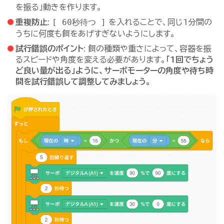
を振る」動きを作ります。
[ 60秒待つ ]
重複防止
:
を入れることで、同じ1分間の
うちに何度も餌をあげすぎないようにします。
試行錯誤のポイント
: 餌の種類や重さによって、容器を振
るスピードや角度を変える必要があります。
「1回でちょう
ど良い量が出る」ように、サーボモーターの角度や待ち時
間を試行錯誤して調整してみましょう。