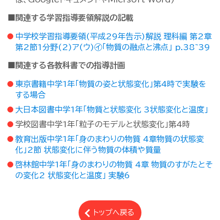
■関連する学習指導要領解説の記載
中学校学習指導要領(平成29年告示)解説 理科編 第2章
第2節1分野(2)ア(ウ)㋑「物質の融点と沸点」 p.38~39
■関連する各教科書での指導計画
東京書籍中学1年「物質の姿と状態変化」第4時で実験を
する場合
大日本図書中学1年「物質と状態変化 3状態変化と温度」
学校図書中学1年「粒子のモデルと状態変化」第4時
教育出版中学1年「身のまわりの物質 4章物質の状態変
化」2節 状態変化に伴う物質の体積や質量
啓林館中学1年「身のまわりの物質 4章 物質のすがたとそ
の変化2 状態変化と温度」 実験6
トップへ戻る