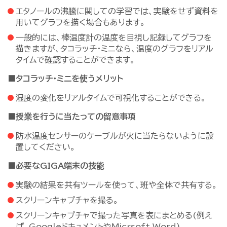
エタノールの沸騰に関しての学習では、実験をせず資料を
用いてグラフを描く場合もあります。
一般的には、棒温度計の温度を目視し記録してグラフを
描きますが、タコラッチ・ミニなら、温度のグラフをリアル
タイムで確認することができます。
■タコラッチ・ミニを使うメリット
湿度の変化をリアルタイムで可視化することができる。
■授業を行うに当たっての留意事項
防水温度センサーのケーブルが火に当たらないように設
置してください。
■必要なGIGA端末の技能
実験の結果を共有ツールを使って、班や全体で共有する。
スクリーンキャプチャを撮る。
スクリーンキャプチャで撮った写真を表にまとめる(例え
ば、GoogleドキュメントやMicrsoft Word)