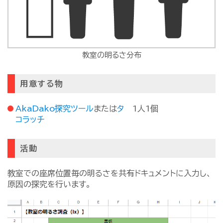
教室の明るさ分布
用意する物
AkaDako探究ツール
または
タ
1人1個
コラッチ
活動
教室での座席位置毎の明るさを共有ドキュメントに入力し、
原因の探究を行います。