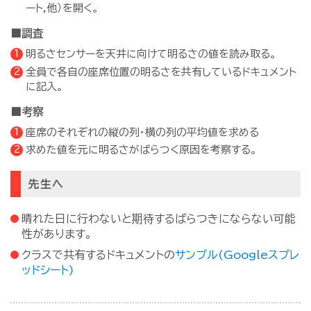
ート,他）を開く。
■調査
明るさセンサーを天井に向けて明るさの値を読み取る。
全員で各自の座席位置の明るさを共有しているドキュメント
に記入。
■考察
座席のそれぞれの縦の列・横の列の平均値を求める
求めた値を元に明るさがばらつく原因を考察する。
先生へ
晴れた日に行わないと期待するばらつきにならない可能
性があります。
クラスで共有するドキュメントの
サンプル(Googleスプレ
ッドシート)