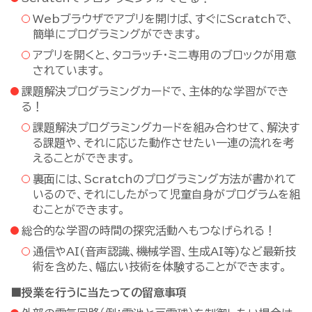
Webブラウザでアプリを開けば、すぐにScratchで、
簡単にプログラミングができます。
アプリを開くと、タコラッチ・ミニ専用のブロックが用意
されています。
課題解決プログラミングカードで、主体的な学習ができ
る！
課題解決プログラミングカードを組み合わせて、解決す
る課題や、それに応じた動作させたい一連の流れを考
えることができます。
裏面には、Scratchのプログラミング方法が書かれて
いるので、それにしたがって児童自身がプログラムを組
むことができます。
総合的な学習の時間の探究活動へもつなげられる！
通信やAI(音声認識、機械学習、生成AI等)など最新技
術を含めた、幅広い技術を体験することができます。
■授業を行うに当たっての留意事項