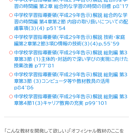
習の時間編 第2章 総合的な学習の時間の目標 p8~17
中学校学習指導要領(平成29年告示)解説 総合的な学
習の時間編 第4章第2節 内容の取り扱いについての配
慮事項(3)(4) p51~54
中学校学習指導要領(平成29年告示)解説 技術・家庭
編第2章第2節3項D情報の技術(3)(4)p.55~59
中学校学習指導要領(平成29年告示)解説 総則編 第3
章第3節 (1)主体的・対話的で深い学びの実現に向けた
授業改善 p77~81
中学校学習指導要領(平成29年告示)解説 総則編 第3
章第3節 (3)コンピュータ等や教材教具の活用
p84~86
中学校学習指導要領(平成29年告示)解説 総則編 第3
章第4節1(3)キャリア教育の充実 p99~101
「こんな教材を開発して欲しい」「オフィシャル教材のここを