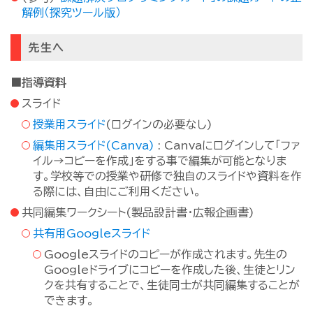
解例（探究ツール版）
先生へ
■指導資料
スライド
授業用スライド
(ログインの必要なし)
編集用スライド(Canva)
: Canvaにログインして「ファ
イル→コピーを作成」をする事で編集が可能となりま
す。学校等での授業や研修で独自のスライドや資料を作
る際には、自由にご利用ください。
共同編集ワークシート(製品設計書・広報企画書)
共有用Googleスライド
Googleスライドのコピーが作成されます。先生の
Googleドライブにコピーを作成した後、生徒とリン
クを共有することで、生徒同士が共同編集することが
できます。