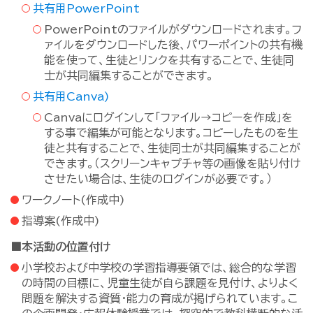
共有用PowerPoint
PowerPointのファイルがダウンロードされます。フ
ァイルをダウンロードした後、パワーポイントの共有機
能を使って、生徒とリンクを共有することで、生徒同
士が共同編集することができます。
共有用Canva)
Canvaにログインして「ファイル→コピーを作成」を
する事で編集が可能となります。コピーしたものを生
徒と共有することで、生徒同士が共同編集することが
できます。（スクリーンキャプチャ等の画像を貼り付け
させたい場合は、生徒のログインが必要です。）
ワークノート(作成中)
指導案(作成中)
■本活動の位置付け
小学校および中学校の学習指導要領では、総合的な学習
の時間の目標に、児童生徒が自ら課題を見付け、よりよく
問題を解決する資質・能力の育成が掲げられています​。こ