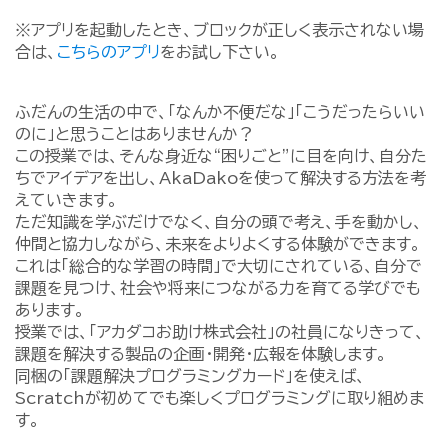
※アプリを起動したとき、ブロックが正しく表示されない場
合は、
こちらのアプリ
をお試し下さい。
ふだんの生活の中で、「なんか不便だな」「こうだったらいい
のに」と思うことはありませんか？
この授業では、そんな身近な“困りごと”に目を向け、自分た
ちでアイデアを出し、AkaDakoを使って解決する方法を考
えていきます。
ただ知識を学ぶだけでなく、自分の頭で考え、手を動かし、
仲間と協力しながら、未来をよりよくする体験ができます。
これは「総合的な学習の時間」で大切にされている、自分で
課題を見つけ、社会や将来につながる力を育てる学びでも
あります。
授業では、「アカダコお助け株式会社」の社員になりきって、
課題を解決する製品の企画・開発・広報を体験します。
同梱の「課題解決プログラミングカード」を使えば、
Scratchが初めてでも楽しくプログラミングに取り組めま
す。