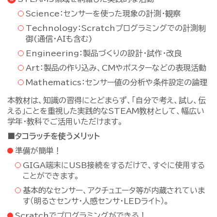
Science：センサーを使った現象の計測・観察
Technology：Scratchプログラミングでの計測制
御(通信・AIも含む)
Engineering：製品づくりの設計・試作・改良
Art：製品の作り込み、CMやポスターなどの表現活動
Mathematics：センサー値の分析や条件設定の論理
本教材は、知識の習得にとどまらず、「自分で考え、試し、伝
える」ことを重視した実践的なSTEAM教材として、幅広い
学年・教科でご活用いただけます。
■タコラッチを使うメリット
準備が簡単！
GIGA端末にUSB接続をするだけで、すぐに使用する
ことができます。
基本的なセンサー、アクチュエータ等が内蔵されていま
す（明るさセンサ・人感センサ・LEDライト）。
Scratchでプログラミングができる！