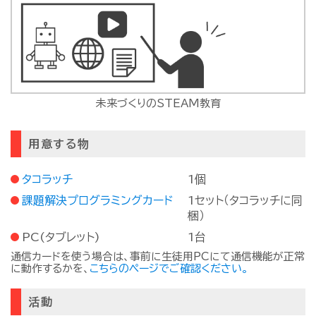
未来づくりのSTEAM教育
用意する物
タコラッチ
1個
課題解決プログラミングカード
1セット（タコラッチに同
梱）
PC(タブレット)
1台
通信カードを使う場合は、事前に生徒用PCにて通信機能が正常
に動作するかを、
こちらのページでご確認ください。
活動